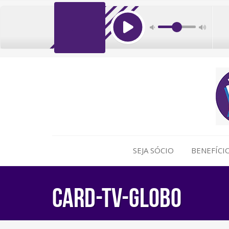
SEJA SÓCIO
BENEFÍCI
card-tv-globo