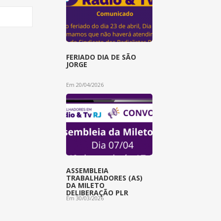
FERIADO DIA DE SÃO
JORGE
Em 20/04/2026
ASSEMBLEIA
TRABALHADORES (AS)
DA MILETO
DELIBERAÇÃO PLR
Em 30/03/2026