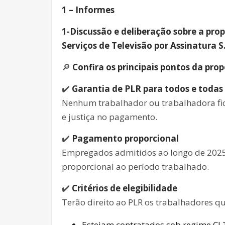
1 – Informes
1-Discussão e deliberação sobre a pro
Serviços de Televisão por Assinatura S.
🔎
Confira os principais pontos da prop
✔️
Garantia de PLR para todos e todas
Nenhum trabalhador ou trabalhadora fi
e justiça no pagamento.
✔️
Pagamento proporcional
Empregados admitidos ao longo de 2025
proporcional ao período trabalhado.
✔️
Critérios de elegibilidade
Terão direito ao PLR os trabalhadores qu
Estejam contratados sob regime CL