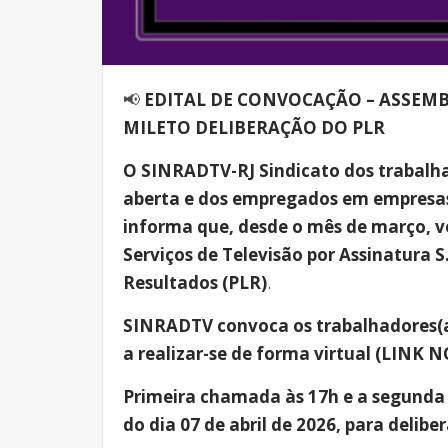
📢
EDITAL DE CONVOCAÇÃO – ASSEMB
MILETO DELIBERAÇÃO DO PLR
O SINRADTV-RJ Sindicato dos trabalha
aberta e dos empregados em empresas 
informa que, desde o mês de março, 
Serviços de Televisão por Assinatura S
Resultados (PLR)
.
SINRADTV convoca os trabalhadores(as
a realizar-se de forma virtual (LINK 
Primeira chamada às 17h e a segunda
do dia 07 de abril de 2026, para delib