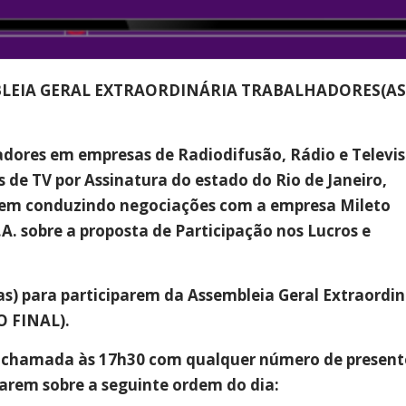
LEIA GERAL EXTRAORDINÁRIA TRABALHADORES(AS
dores em empresas de Radiodifusão, Rádio e Televi
de TV por Assinatura do estado do Rio de Janeiro,
vem conduzindo negociações com a empresa Mileto
.A. sobre a proposta de Participação nos Lucros e
) para participarem da Assembleia Geral Extraordin
NO FINAL).
 chamada às 17h30 com qualquer número de present
erarem sobre a seguinte ordem do dia: