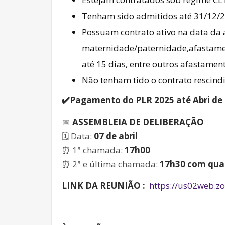
Tenham sido admitidos até 31/12/2
Possuam contrato ativo na data da a
maternidade/paternidade,afastament
até 15 dias, entre outros afastament
Não tenham tido o contrato rescindi
✔️Pagamento do PLR 2025 até Abri de 
📅
ASSEMBLEIA DE DELIBERAÇÃO
🗓️ Data:
07 de abril
⏰ 1ª chamada:
17h00
⏰ 2ª e última chamada:
17h30 com qua
LINK DA REUNIÃO :
https://us02web.