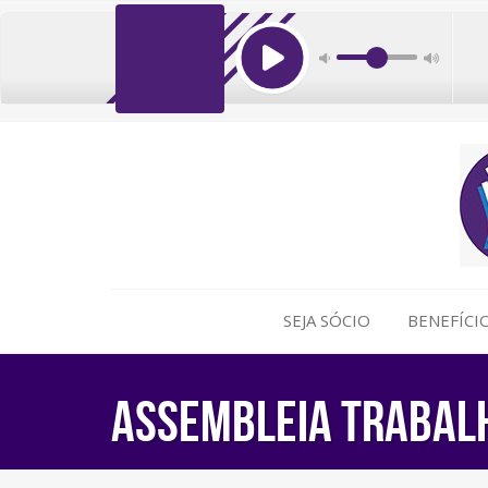
SEJA SÓCIO
BENEFÍCI
ASSEMBLEIA TRABALH