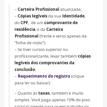
–
Carteira Profissional
atualizada;
–
Cópias legíveis
da sua
Identidade
,
do
CPF
, de um
comprovante de
residência
, e da
Carteira
Profissional
(frente e verso apenas da
“folha de rosto”);
– Se tiver cursos superior ou
profissionalizante, levar também
cópias
legíveis dos comprovantes da
conclusão
;
–
Requerimento do registro
(clique
para ler ou baixar)
– Quanto às
taxas
, também é muito
simples. Você paga apenas 10% do piso
salarial vigente para quem trabalha na