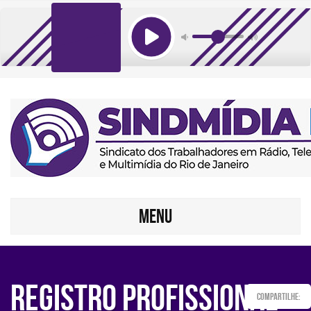
MENU
Registro Profissional
Compartilhe: