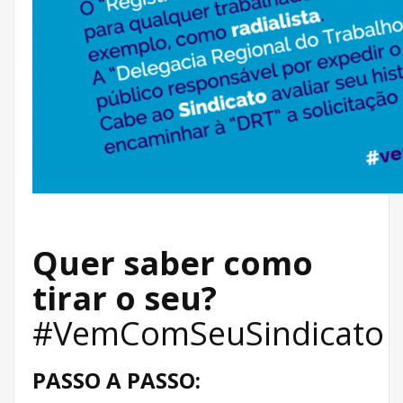
Quer saber como
tirar o seu?
#VemComSeuSindicato
PASSO A PASSO: