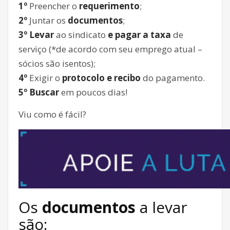
1º
Preencher o
requerimento
;
2º
Juntar os
documentos
;
3º Levar
ao sindicato
e pagar a taxa
de
serviço (*de acordo com seu emprego atual –
sócios são isentos);
4º
Exigir o
protocolo e recibo
do pagamento.
5º Buscar
em poucos dias!
Viu como é fácil?
Os
documentos
a levar
são: