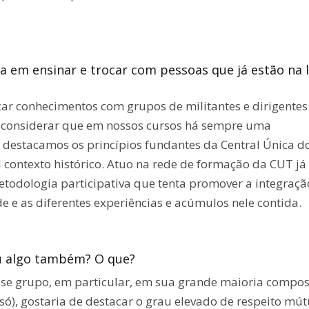
a em ensinar e trocar com pessoas que já estão na 
car conhecimentos com grupos de militantes e dirigentes
s considerar que em nossos cursos há sempre uma
, destacamos os princípios fundantes da Central Única d
 contexto histórico. Atuo na rede de formação da CUT já
dologia participativa que tenta promover a integraçã
 e as diferentes experiências e acúmulos nele contida.
eu algo também? O que?
se grupo, em particular, em sua grande maioria compo
ó), gostaria de destacar o grau elevado de respeito mút