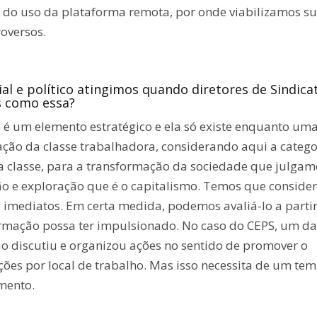
ir do uso da plataforma remota, por onde viabilizamos s
oversos.
al e político atingimos quando diretores de Sindica
as como essa?
o é um elemento estratégico e ela só existe enquanto um
ção da classe trabalhadora, considerando aqui a catego
da classe, para a transformação da sociedade que julgam
 e exploração que é o capitalismo. Temos que conside
o imediatos. Em certa medida, podemos avaliá-lo a parti
formação possa ter impulsionado. No caso do CEPS, um d
ão discutiu e organizou ações no sentido de promover o
ções por local de trabalho. Mas isso necessita de um te
mento.