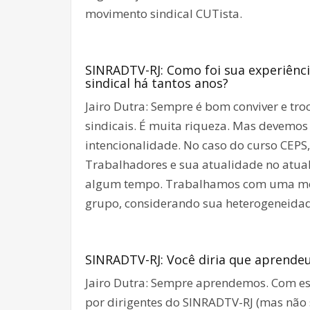
movimento sindical CUTista.
SINRADTV-RJ: Como foi sua experiênci
sindical há tantos anos?
Jairo Dutra: Sempre é bom conviver e tro
sindicais. É muita riqueza. Mas devemo
intencionalidade. No caso do curso CEPS
Trabalhadores e sua atualidade no atual
algum tempo. Trabalhamos com uma meto
grupo, considerando sua heterogeneidade
SINRADTV-RJ: Você diria que aprend
Jairo Dutra: Sempre aprendemos. Com es
por dirigentes do SINRADTV-RJ (mas não s