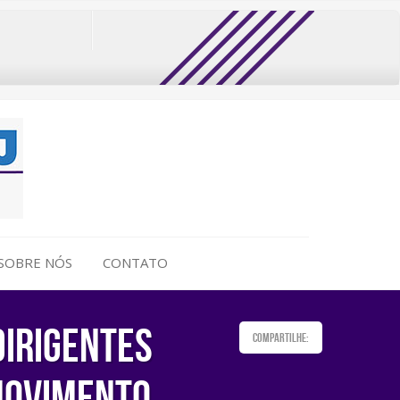
SOBRE NÓS
CONTATO
dirigentes
Compartilhe:
movimento