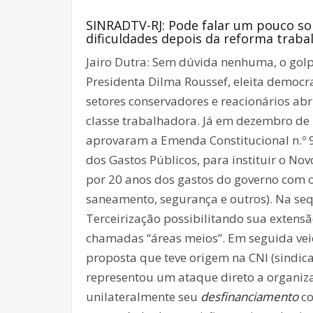
SINRADTV-RJ: Pode falar um pouco so
dificuldades depois da reforma trabal
Jairo Dutra: Sem dúvida nenhuma, o golp
Presidenta Dilma Roussef, eleita democ
setores conservadores e reacionários abr
classe trabalhadora. Já em dezembro de 
aprovaram a Emenda Constitucional n.º
dos Gastos Públicos, para instituir o No
por 20 anos dos gastos do governo com o
saneamento, segurança e outros). Na seq
Terceirização possibilitando sua extens
chamadas “áreas meios”. Em seguida vei
proposta que teve origem na CNI (sindic
representou um ataque direto a organiz
unilateralmente seu
desfinanciamento
co