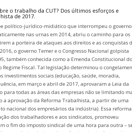
bre o trabalho da CUT? Dos últimos esforços e
hista de 2017.
e político-jurídico-midiático que interrompeu o governo
raticamente nas urnas em 2014, abriu o caminho para os
irem a porteira de ataques aos direitos e as conquistas 
2016, o governo Temer e o Congresso Nacional golpista
 95, também conhecida como a Emenda Constitucional do
vo Regime Fiscal. Tal legislação determinou o congelame
s investimentos sociais (educação, saúde, moradia,
uência, em março e abril de 2017, aprovaram a Leia da
ão para todas as áreas das empresas não se limitando ma
o a aprovação da Reforma Trabalhista, a partir de uma
ato nacional dos empresários da indústria). Essa reforma
ação dos trabalhadores e aos sindicatos, promoveu
m o fim do imposto sindical de uma hora para outra – 