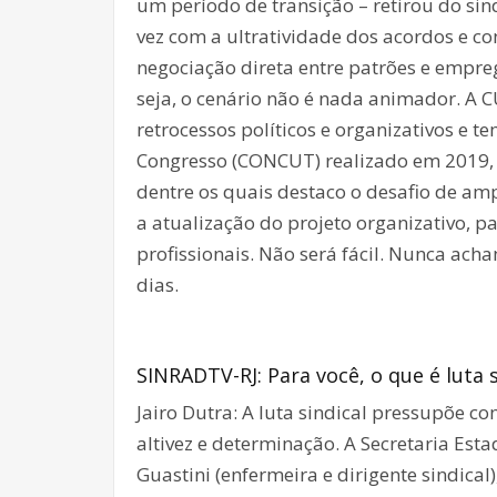
um período de transição – retirou do si
vez com a ultratividade dos acordos e co
negociação direta entre patrões e empr
seja, o cenário não é nada animador. A 
retrocessos políticos e organizativos e t
Congresso (CONCUT) realizado em 2019, def
dentre os quais destaco o desafio de amp
a atualização do projeto organizativo, 
profissionais. Não será fácil. Nunca ach
dias.
SINRADTV-RJ: Para você, o que é luta s
Jairo Dutra: A luta sindical pressupõe c
altivez e determinação. A Secretaria Est
Guastini (enfermeira e dirigente sindic