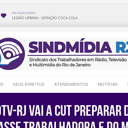
OS
SEUS DIREITOS
ATENDIMENTOS
NOTÍCIAS
V-RJ vai a CUT preparar 
lasse trabalhadora e do 