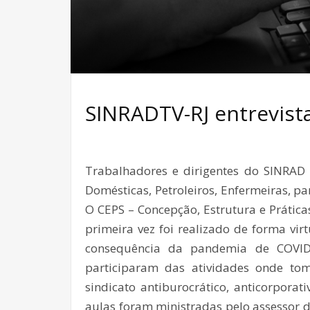
SINRADTV-RJ entrevist
Trabalhadores e dirigentes do SINRAD 
Domésticas, Petroleiros, Enfermeiras, p
O CEPS – Concepção, Estrutura e Prática
primeira vez foi realizado de forma vi
consequência da pandemia de COVID -
participaram das atividades onde t
sindicato antiburocrático, anticorporativ
aulas foram ministradas pelo assessor d