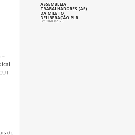
ASSEMBLEIA
TRABALHADORES (AS)
DA MILETO
DELIBERAÇÃO PLR
Em 30/03/2026
a –
dical
 CUT,
ais do