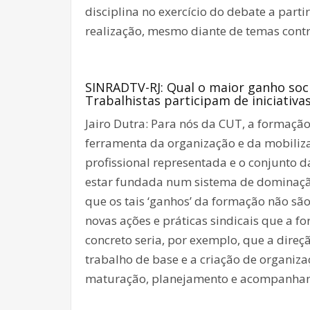
disciplina no exercício do debate a part
realização, mesmo diante de temas contr
SINRADTV-RJ: Qual o maior ganho soci
Trabalhistas participam de iniciativ
Jairo Dutra: Para nós da CUT, a formaçã
ferramenta da organização e da mobiliza
profissional representada e o conjunto 
estar fundada num sistema de dominação
que os tais ‘ganhos’ da formação não sã
novas ações e práticas sindicais que a 
concreto seria, por exemplo, que a direç
trabalho de base e a criação de organiza
maturação, planejamento e acompanha